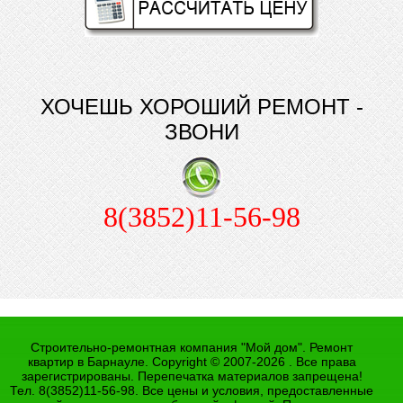
ХОЧЕШЬ ХОРОШИЙ РЕМОНТ -
ЗВОНИ
8(3852)11-56-98
Строительно-ремонтная компания "Мой дом". Ремонт
квартир в Барнауле. Copyright © 2007-2026 . Все права
зарегистрированы. Перепечатка материалов запрещена!
Тел. 8(3852)11-56-98. Все цены и условия, предоставленные